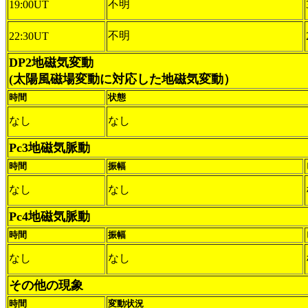
不明
19:00UT
不明
22:30UT
DP2地磁気変動
(太陽風磁場変動に対応した地磁気変動）
時間
状態
なし
なし
Pc3地磁気脈動
時間
振幅
なし
なし
Pc4地磁気脈動
時間
振幅
なし
なし
その他の現象
時間
変動状況