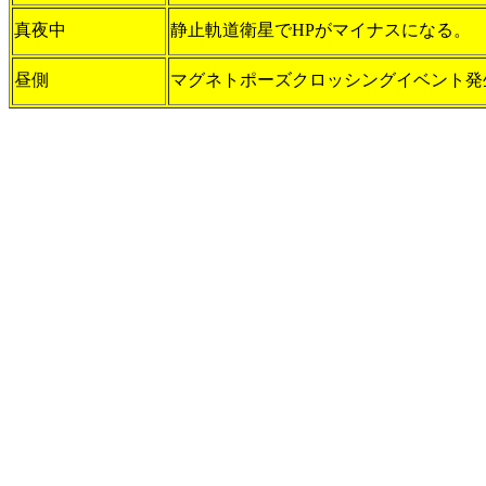
真夜中
静止軌道衛星でHPがマイナスになる。
昼側
マグネトポーズクロッシングイベント発