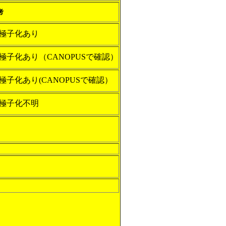
考
極子化あり
極子化あり（CANOPUSで確認）
極子化あり(CANOPUSで確認）
極子化不明